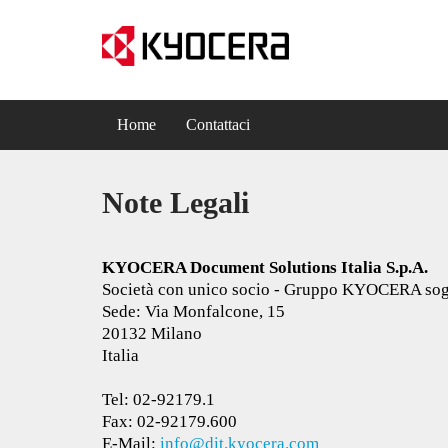
Home
Contattaci
Note Legali
KYOCERA Document Solutions Italia S.p.A.
Società con unico socio - Gruppo KYOCERA sog
Sede: Via Monfalcone, 15
20132 Milano
Italia
Tel: 02-92179.1
Fax: 02-92179.600
E-Mail:
info@dit.kyocera.com