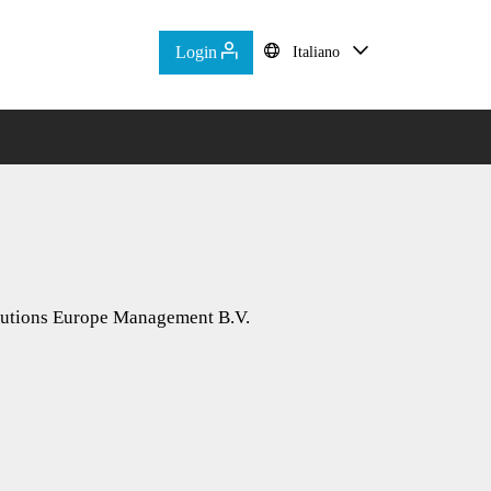
Login
Italiano
lutions Europe Management B.V.