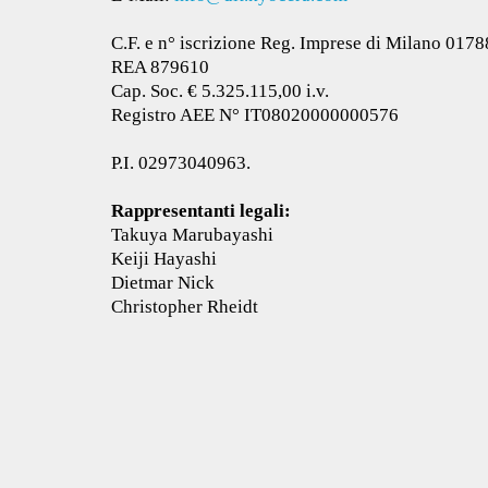
C.F. e n° iscrizione Reg. Imprese di Milano 01
REA 879610
Cap. Soc. € 5.325.115,00 i.v.
Registro AEE N° IT08020000000576
P.I. 02973040963.
Rappresentanti legali:
Takuya Marubayashi
Keiji Hayashi
Dietmar Nick
Christopher Rheidt